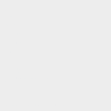
08:00 – 09:00
Подъем
09:00 – 09:50
Завтрак
10:30 – 12:00
Тренировка
12:00 – 13:00
Душ/отдых
13:00 – 13:40
Обед
13:40 – 15:00
Тихий час
15:00 – 16:30
Тренировка
16:30 – 18:00
Душ/отдых/активный игры
18:00 – 19:00
Бассейн
19:00 – 20:00
Ужин
20:00 – 21:30
Активный игры/общение с родителями
21:30 – 22:00