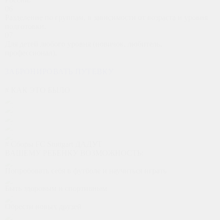
06
Разделение по группам, в зависимости от возраста и уровня
подготовки.
07
Для детей любого уровня (новичок, любитель,
профессионал).
ЗАБРОНИРОВАТЬ ПУТЕВКУ
# КАК ЭТО БЫЛО
# Сборы FC Stuttgart ДАДУТ
ВАШЕМУ РЕБЕНКУ ВОЗМОЖНОСТЬ:
Попробовать себя в футболе и научиться играть
Быть здоровым и спортивным
Обрести новых друзей