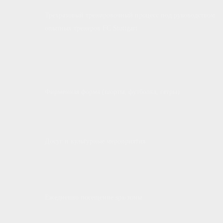
Трехразовый тренировочный процесс под руководством
опытных тренеров FC Stuttgart
Фирменная форма (шорты, футболка, гетры)
Досуг и культурные мероприятия
Ежедневно посещение spa-зоны