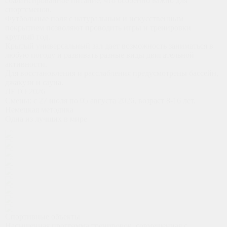
сбалансированное питание, что особенно важно для
спортсменов.
Футбольные поля с натуральным и искусственным
покрытием позволяют проводить игры и тренировки
круглый год.
Крытый универсальный зал дает возможность заниматься в
любую погоду и развивать разные виды двигательной
активности.
Для восстановления и расслабления предусмотрены бассейн,
джакузи и сауна.
ЛЕТО 2026
Смены: с 27 июля по 05 августа 2026, возраст 8-16 лет.
Немецкая методика
Одна из лучших в мире
Спортивные объекты
Насыщенная программа тренировок, совмещенная с