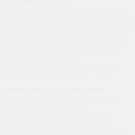
Футбольная школа FC Stuttgart проводит летний футбольный
лагерь в Кратово. Этот футбольный комплекс, построенный в
рамках подготовки к чемпионату мира по футболу 2018 года,
используется как база для профессиональной тренировочной
деятельности и отлично подходит как для занятий спортом,
так и для организации мероприятий.
Расположение комплекса — всего в 20 километрах от МКАД
, в живописном районе Раменского городского округа
Московской области. Территория комплекса полностью
закрытая, охраняемая и безопасная.
На территории также присутствует квалифицированный
медицинский персонал, обеспечивающий поддержку
здоровья спортсменов и гостей.
Футбольный лагерь в Кратово
Комплекс оснащен всем необходимым для комфортного
проживания и эффективных тренировок:
Современные номера с удобствами, оборудованные
телевизорами и холодильниками, обеспечивают
полноценный отдых после напряженных тренировок.
Столовая формата шведский стол предлагает разнообразное и