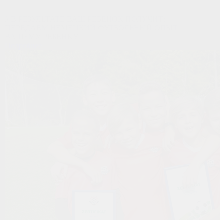
# В РЕЗУЛЬТАТЕ ВАШ РЕБЕНОК ПОЛУЧИТ:
ПЕРЕДАЕМ НЕМЕЦКИЙ ФУТБОЛЬНЫЙ ОПЫТ
ВАШЕМУ РЕБЕНКУ
Подробнее