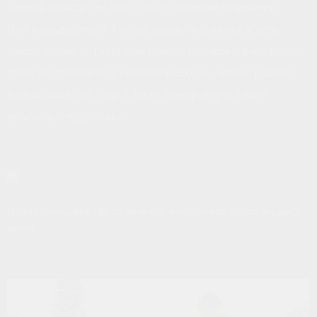
Занятия проходят на поле с искусственным покрытием.
Программа
включает 3 интенсивные тренировки в день,
направленные на развитие
основных игровых характеристик,
таких как техническое умение
обращения с мячом, реакция,
координация, пас, удар, а также тренировку
по общей
физической подготовке.
Первая тренировка: Общая физическая подготовка, работа ногами и
мячом.