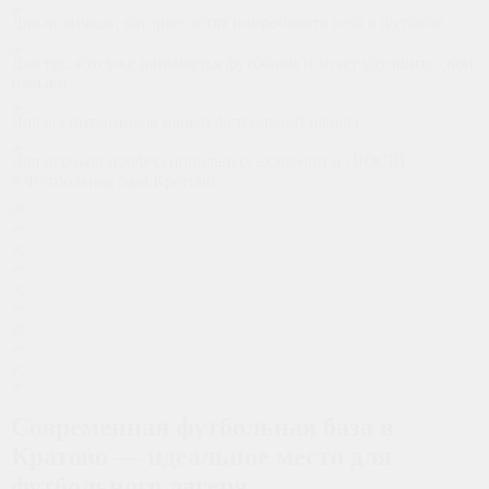
Для новичков, которые хотят попробовать себя в футболе
Для тех, кто уже занимается футболом и хочет улучшить свои
навыки
Для воспитанников нашей футбольной школы
Для игроков профессиональных академий и ДЮСШ
# Футбольная база Кратово
Современная футбольная база в
Кратово — идеальное место для
футбольного лагеря