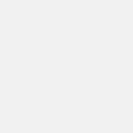
качественным отдыхом на свежем воздухе, позволит
воспитанникам детских футбольных сборов 2025 года
получить положительные эмоции и заряд энергии, а также
каждый день совершенствовать свои спортивные навыки.
Невероятная футбольная атмосфера поможет приобрести
дополнительную мотивацию, желание тренироваться больше
и достигать новых вершин в спорте.
# ПРЕИМУЩЕСТВА
01
Обучение по одной из лучших методик мира (немецкой),
основанной на выявлении и развитии личных качеств для
успешного применения в командной игре.
02
Тренерский состав регулярно проходит стажировки в
Германии. Имеет тренерские лицензии, профильное
образование и игровой опыт.
03
Уже трое наших воспитанников переехали в Германию и
играют по контракту за немецкие команды.
04
Ваш ребенок может поехать на просмотр в Германию,
который даст ему шанс построить карьеру в Европе.
05
FC Stuttgart единственная немецкая футбольная школа в
России.