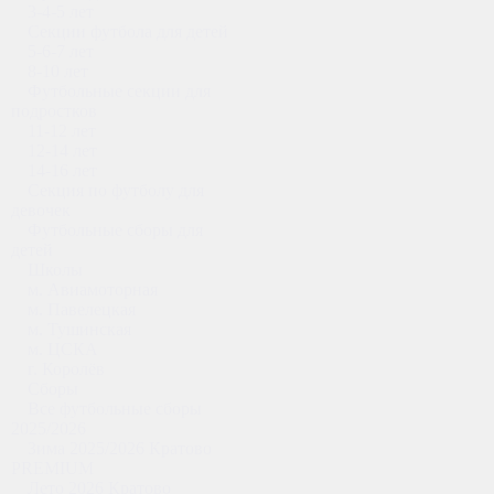
3-4-5 лет
Секции футбола для детей
5-6-7 лет
8-10 лет
Футбольные секции для
подростков
11-12 лет
12-14 лет
14-16 лет
Секция по футболу для
девочек
Футбольные сборы для
детей
Школы
м. Авиамоторная
м. Павелецкая
м. Тушинская
м. ЦСКА
г. Королёв
Сборы
Все футбольные сборы
2025/2026
Зима 2025/2026 Кратово
PREMIUM
Лето 2026 Кратово