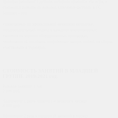
тренеры работают с детьми, которым нравится эта игра, и
стараются развить их навыки. Обучение футболу в FC
Stuttgart – это:
•тренировки по эффективной немецкой методике;
•индивидуальный подход к каждому воспитаннику;
•занятия на хорошо оборудованных площадках;
•возможность посещать спортивные лагеря, ездить на сборы,
участвовать в турнирах.
ФИЛИАЛ ЦСКА
СТОИМОСТЬ ЗАНЯТИЙ В МЛАДШЕЙ
ГРУППЕ 2019-2021 год:
Разовое занятие: 1 час
2 100 руб.
Абонемент 1 раз в неделю ( 4 занятия в месяц)
8 000 руб.
Абонемент 2 раза в неделю (8 занятий в месяц)