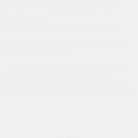
удобнее ездить. При этом расценки могут различаться в
зависимости от местонахождения. Вы можете оплатить:
•разовое посещение;
•абонемент на несколько занятий по футболу для детей.
Разовое занятие – хороший вариант для того, чтобы
познакомиться с нашей школой. Абонемент – выбор тех, кто
планирует заниматься регулярно.
У вас есть вопросы? Хотите уточнить, как отдать ребенка в
футбол, и в какую сумму обойдутся его регулярные
тренировки? Свяжитесь с нами по телефону, указанному на
этой странице, и поговорите с менеджером. Обязательно
уточните при этом, пожалуйста, какая секция вас интересует.