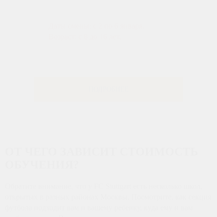
манеж с искусственной травой.
Даты смены: с 2 по 6 января,
Возраст: с 8 до 16 лет.
От 54 900 руб.
ПОДРОБНЕЕ
ОТ ЧЕГО ЗАВИСИТ СТОИМОСТЬ
ОБУЧЕНИЯ?
Обратите внимание, что у FC Stuttgart есть несколько школ,
открытых в разных районах Москвы. Посмотрите, как секция
футбола подходит вам и вашему ребенку, куда ему и вам