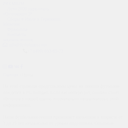
PREMIUM
Лето 2026 парк-отель
«Огниково» 3*
Сборы в Июле в Германии,
Мюнхен
Франшиза
Контакты
заказать звонок
info@fcstuttgart.com
+7 (499) 653-85-73
Стоимость занятий по футболу
Главная
›
Цены
На этой странице представлены цены на занятия футболом
для детей в FC Stuttgart. Если вас интересует, сколько стоит
обучение в нашей школе, внимательно ознакомьтесь с этой
информацией.
Наша футбольная секция принимает мальчиков в возрасте от
3 до 15 лет независимо от уровня подготовки. Опытные