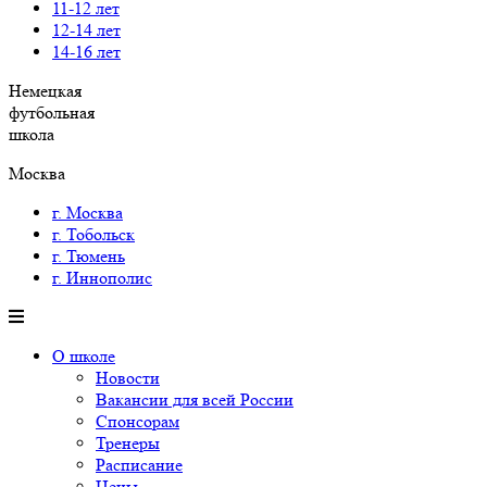
11-12 лет
12-14 лет
14-16 лет
Немецкая
футбольная
школа
Москва
г. Москва
г. Тобольск
г. Тюмень
г. Иннополис
О школе
Новости
Вакансии для всей России
Спонсорам
Тренеры
Расписание
Цены