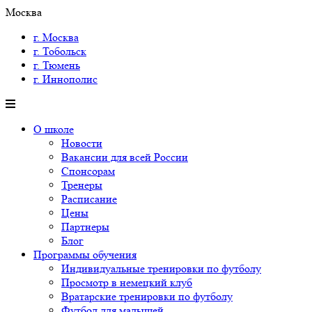
Москва
г. Москва
г. Тобольск
г. Тюмень
г. Иннополис
О школе
Новости
Вакансии для всей России
Спонсорам
Тренеры
Расписание
Цены
Партнеры
Блог
Программы обучения
Индивидуальные тренировки по футболу
Просмотр в немецкий клуб
Вратарские тренировки по футболу
Футбол для малышей