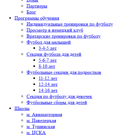
Партнеры
Блог
Программы обучения
Индивидуальные тренировки по футболу
Просмотр в немецкий клуб
Вратарские тренировки по футболу
Футбол для малышей
3-4-5 лет
Секции футбола для детей
5-6-7 лет
8-10 лет
Футбольные секции для подростков
11-12 лет
12-14 лет
14-16 лет
Секция по футболу для девочек
Футбольные сборы для детей
Школы
м. Авиамоторная
м. Павелецкая
м. Тушинская
м. ЦСКА