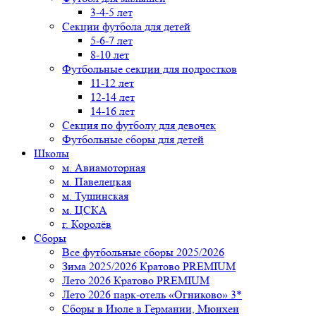
3-4-5 лет
Секции футбола для детей
5-6-7 лет
8-10 лет
Футбольные секции для подростков
11-12 лет
12-14 лет
14-16 лет
Секция по футболу для девочек
Футбольные сборы для детей
Школы
м. Авиамоторная
м. Павелецкая
м. Тушинская
м. ЦСКА
г. Королёв
Сборы
Все футбольные сборы 2025/2026
Зима 2025/2026 Кратово PREMIUM
Лето 2026 Кратово PREMIUM
Лето 2026 парк-отель «Огниково» 3*
Сборы в Июле в Германии, Мюнхен