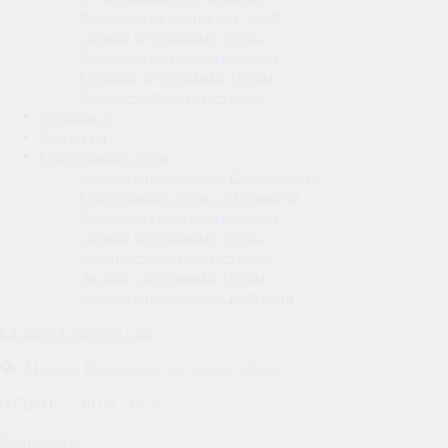
Футбольные сборы для детей
Летние футбольные сборы
Весенние футбольные сборы
Осенние футбольные сборы
Зимние футбольные сборы
Франшиза
Контакты
Спортивные сборы
Спортивные сборы в Подмосковье
Спортивные сборы за границей
Весенние спортивные сборы
Летние спортивные сборы
Осенние спортивные сборы
Зимние спортивные сборы
Спортивные сборы в Болгарии
info@fcstuttgart.com
г. Москва
,
Волоколамское шоссе, 88к9с2
Пн-Пт, с 10:00 - 19:00
Карта сайта