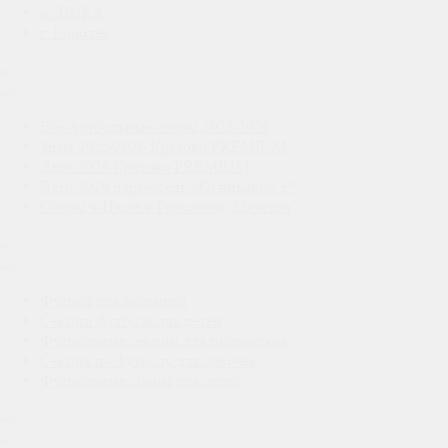
м. ЦСКА
г. Королёв
Все футбольные сборы 2025/2026
Зима 2025/2026 Кратово PREMIUM
Лето 2026 Кратово PREMIUM
Лето 2026 парк-отель «Огниково» 3*
Сборы в Июле в Германии, Мюнхен
Футбол для малышей
Секции футбола для детей
Футбольные секции для подростков
Секция по футболу для девочек
Футбольные сборы для детей