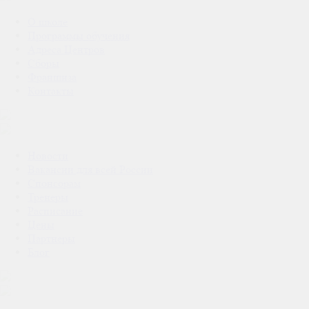
О школе
Программы обучения
Адреса Центров
Сборы
Франшиза
Контакты
Новости
Вакансии для всей России
Спонсорам
Тренеры
Расписание
Цены
Партнеры
Блог