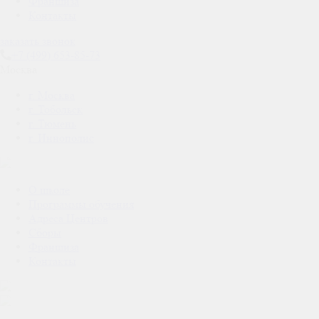
Франшиза
Контакты
заказать звонок
+7 (499) 653-85-73
Москва
г. Москва
г. Тобольск
г. Тюмень
г. Иннополис
О школе
Программы обучения
Адреса Центров
Сборы
Франшиза
Контакты