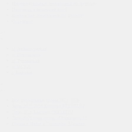
Индивидуальные тренировки по футболу
Просмотр в немецкий клуб
Вратарские тренировки по футболу
Остальное
м. Авиамоторная
м. Павелецкая
м. Тушинская
м. ЦСКА
г. Королёв
Все футбольные сборы 2025/2026
Зима 2025/2026 Кратово PREMIUM
Лето 2026 Кратово PREMIUM
Лето 2026 парк-отель «Огниково» 3*
Сборы в Июле в Германии, Мюнхен